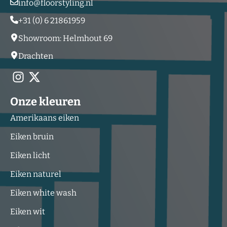
info@floorstyling.nl
+31 (0) 6 21861959
Showroom: Helmhout 69
Drachten
Onze kleuren
Amerikaans eiken
Eiken bruin
Eiken licht
Eiken naturel
Eiken white wash
Eiken wit