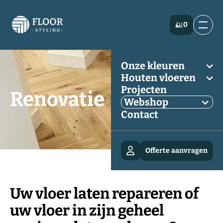
0
Onze kleuren
Houten vloeren
Projecten
Renovatie
Webshop
Contact
Offerte aanvragen
Uw vloer laten repareren of
uw vloer in zijn geheel