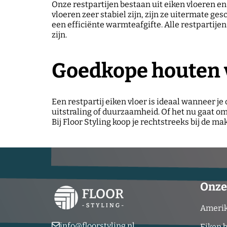
Onze restpartijen bestaan uit eiken vloeren e
vloeren zeer stabiel zijn, zijn ze uitermate g
een efficiënte warmteafgifte. Alle restpartije
zijn.
Goedkope houten 
Een restpartij eiken vloer is ideaal wanneer j
uitstraling of duurzaamheid. Of het nu gaat o
Bij Floor Styling koop je rechtstreeks bij de m
Onze
Amerik
info@floorstyling.nl
Eiken 