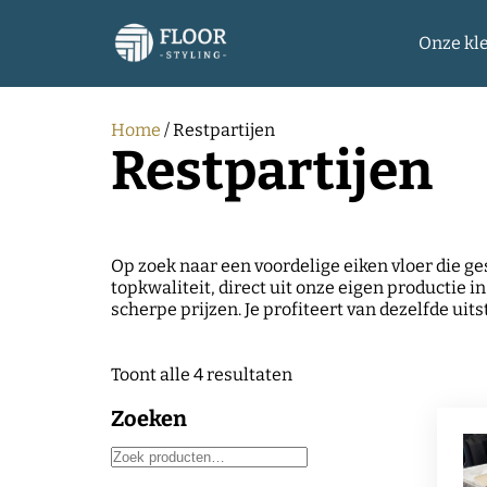
Onze kl
Home
/ Restpartijen
Restpartijen
Op zoek naar een voordelige eiken vloer die ge
topkwaliteit, direct uit onze eigen productie 
scherpe prijzen. Je profiteert van dezelfde uit
Toont alle 4 resultaten
Zoeken
Zoeken
naar: