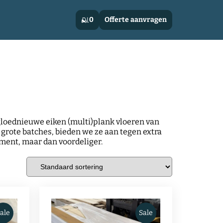
0
Offerte aanvragen
 gloednieuwe eiken (multi)plank vloeren van
n grote batches, bieden we ze aan tegen extra
timent, maar dan voordeliger.
ale
Sale