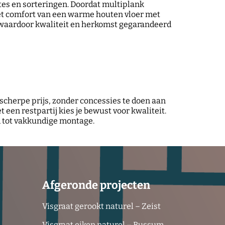
tes en sorteringen. Doordat multiplank
 het comfort van een warme houten vloer met
e, waardoor kwaliteit en herkomst gegarandeerd
 scherpe prijs, zonder concessies te doen aan
en restpartij kies je bewust voor kwaliteit.
id tot vakkundige montage.
Afgeronde projecten
Visgraat gerookt naturel – Zeist
Visgraat eiken naturel – Bussum