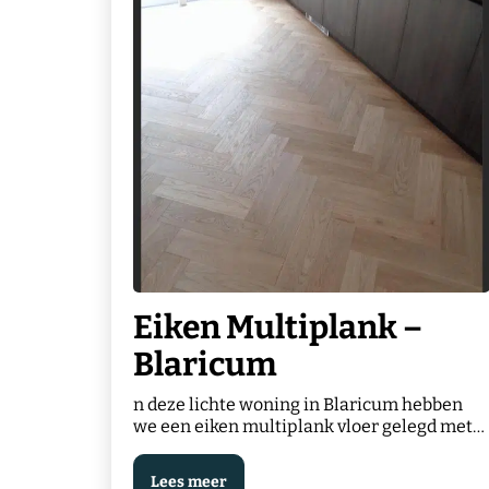
Eiken Multiplank –
Blaricum
n deze lichte woning in Blaricum hebben
we een eiken multiplank vloer gelegd met
een naturel olieafwerking. De zachte,
warme…
Lees meer