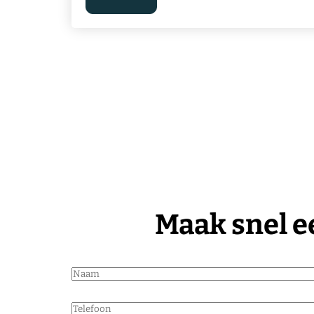
Maak snel ee
N
a
a
T