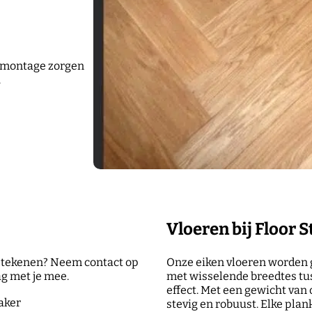
e montage zorgen
.
Vloeren bij Floor S
etekenen? Neem contact op
Onze eiken vloeren worden g
g met je mee.
met wisselende breedtes tus
effect. Met een gewicht van 
aker
stevig en robuust. Elke plan