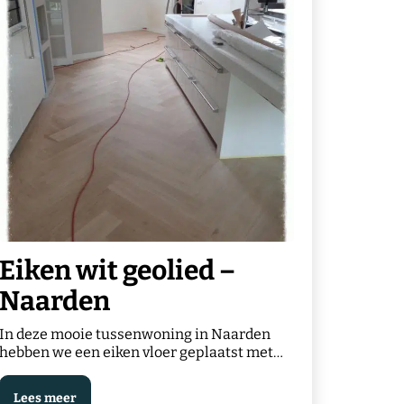
Eiken wit geolied –
Naarden
In deze mooie tussenwoning in Naarden
hebben we een eiken vloer geplaatst met
een wit geoliede afwerking. Het lichte
hout…
Lees meer