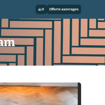
0
Offerte aanvragen
dam