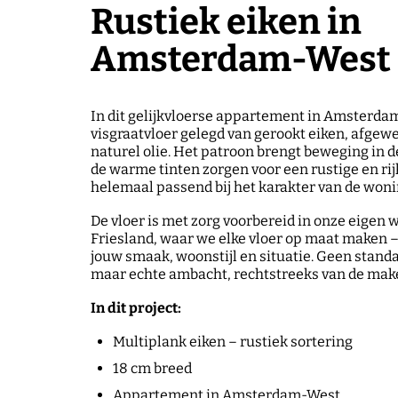
Rustiek eiken in
Amsterdam-West
In dit gelijkvloerse appartement in Amsterd
visgraatvloer gelegd van gerookt eiken, afgew
naturel olie. Het patroon brengt beweging in de
de warme tinten zorgen voor een rustige en rijk
helemaal passend bij het karakter van de woni
De vloer is met zorg voorbereid in onze eigen 
Friesland, waar we elke vloer op maat maken 
jouw smaak, woonstijl en situatie. Geen stand
maar echte ambacht, rechtstreeks van de make
In dit project:
Multiplank eiken – rustiek sortering
18 cm breed
Appartement in Amsterdam-West