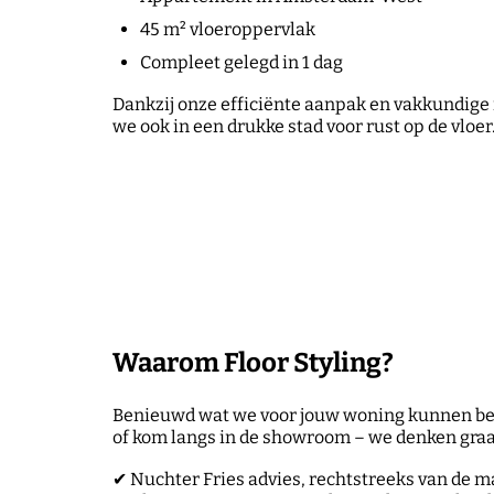
45 m² vloeroppervlak
Compleet gelegd in 1 dag
Dankzij onze efficiënte aanpak en vakkundig
we ook in een drukke stad voor rust op de vloer
Waarom Floor Styling?
Benieuwd wat we voor jouw woning kunnen b
of kom langs in de showroom – we denken graa
✔ Nuchter Fries advies, rechtstreeks van de m