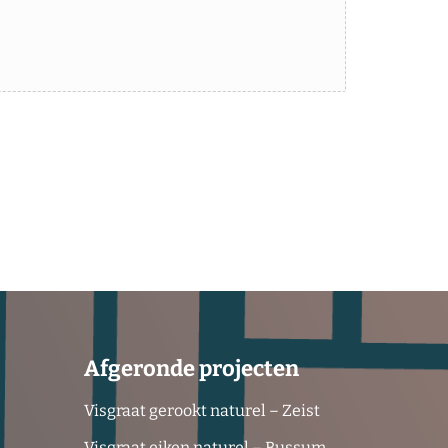
Afgeronde projecten
Visgraat gerookt naturel – Zeist
Visgraat eiken naturel – Bussum