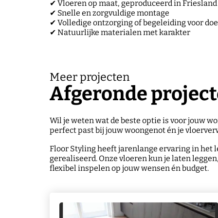
✔ Vloeren op maat, geproduceerd in Friesland
✔ Snelle en zorgvuldige montage
✔ Volledige ontzorging of begeleiding voor do
✔ Natuurlijke materialen met karakter
Meer projecten
Afgeronde projec
Wil je weten wat de beste optie is voor jouw 
perfect past bij jouw woongenot én je vloerve
Floor Styling heeft jarenlange ervaring in het
gerealiseerd. Onze vloeren kun je laten leggen
flexibel inspelen op jouw wensen én budget.