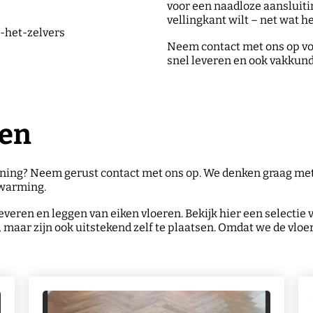
voor een naadloze aansluitin
vellingkant wilt – net wat he
e-het-zelvers
Neem contact met ons op vo
snel leveren en ook vakkund
ten
woning? Neem gerust contact met ons op. We denken graag met
rwarming.
 leveren en leggen van eiken vloeren. Bekijk hier een selecti
, maar zijn ook uitstekend zelf te plaatsen. Omdat we de vl