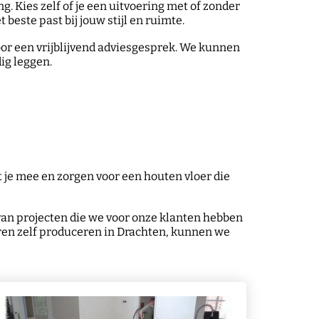
g. Kies zelf of je een uitvoering met of zonder
t beste past bij jouw stijl en ruimte.
or een vrijblijvend adviesgesprek. We kunnen
ig leggen.
 je mee en zorgen voor een houten vloer die
e van projecten die we voor onze klanten hebben
oeren zelf produceren in Drachten, kunnen we