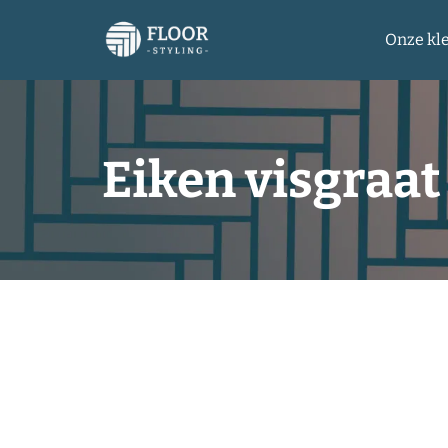
Onze kl
Eiken visgraa