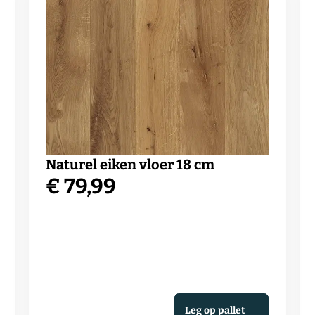
Naturel eiken vloer 18 cm
€
79,99
Leg op pallet