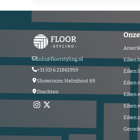
Onze
Amerik
info@floorstyling.nl
Eiken 
+31 (0) 6 21861959
Eiken l
Showroom: Helmhout 69
Eiken 
Drachten
Eiken 
Eiken 
Eiken 
Gerook