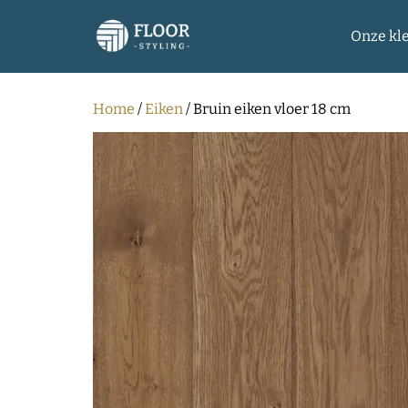
Onze kl
Home
/
Eiken
/ Bruin eiken vloer 18 cm