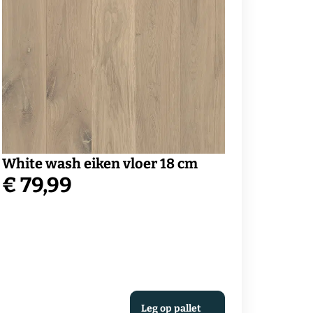
White wash eiken vloer 18 cm
€
79,99
Leg op pallet